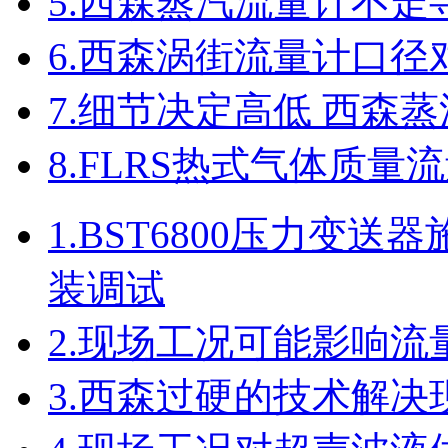
5.
西森蒸汽流量计不走
6.
西森涡街流量计口径
7.
细节决定高低 西森
8.
FLRS热式气体质量
1.
BST6800压力变
装调试
2.
现场工况可能影响流
3.
西森过硬的技术解决