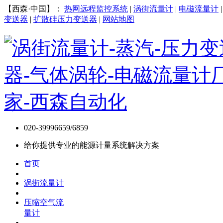
【西森·中国】：
热网远程监控系统
|
涡街流量计
|
电磁流量计
变送器
|
扩散硅压力变送器
|
网站地图
020-39996659/6859
给你提供专业的能源计量系统解决方案
首页
涡街流量计
压缩空气流
量计