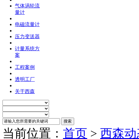
气体涡轮流
量计
电磁流量计
压力变送器
计量系统方
案
工程案例
透明工厂
关于西森
当前位置：
首页
>
西森动