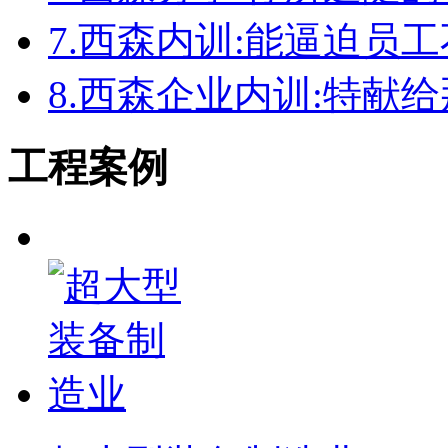
7.
西森内训:能逼迫员
8.
西森企业内训:特献
工程案例