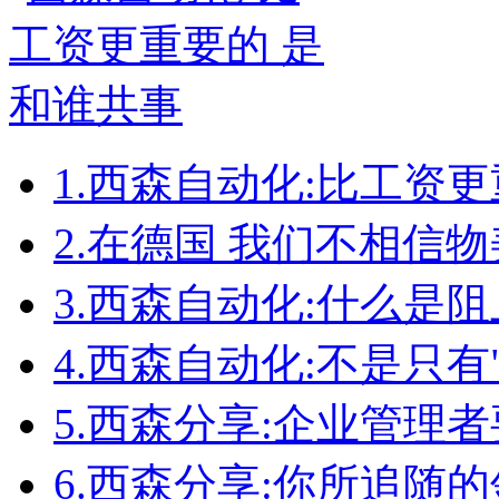
1.
西森自动化:比工资更
2.
在德国 我们不相信物
3.
西森自动化:什么是
4.
西森自动化:不是只有
5.
西森分享:企业管理者
6.
西森分享:你所追随