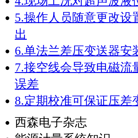
4.
现场工况对超声波液
5.
操作人员随意更改设
出
6.
单法兰差压变送器安
7.
接空线会导致电磁流
误差
8.
定期校准可保证压差
西森电子杂志