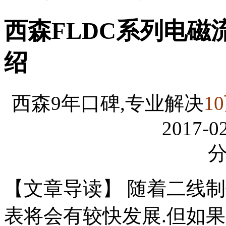
西森FLDC系列电
绍
西森9年口碑,专业解决
1
2017-02
【文章导读】 随着二线
表将会有较快发展.但如